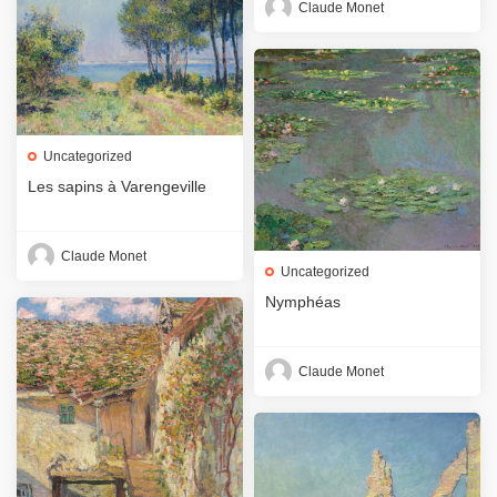
Claude Monet
Uncategorized
Les sapins à Varengeville
Claude Monet
Uncategorized
Nymphéas
Claude Monet