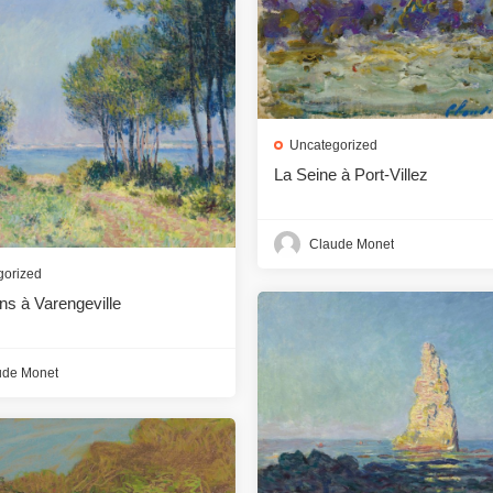
Uncategorized
La Seine à Port-Villez
Claude Monet
gorized
ns à Varengeville
ude Monet