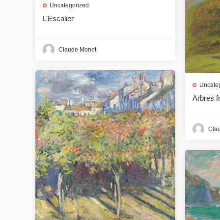
Uncategorized
L’Escalier
Claude Monet
Uncate
Arbres fr
Cla