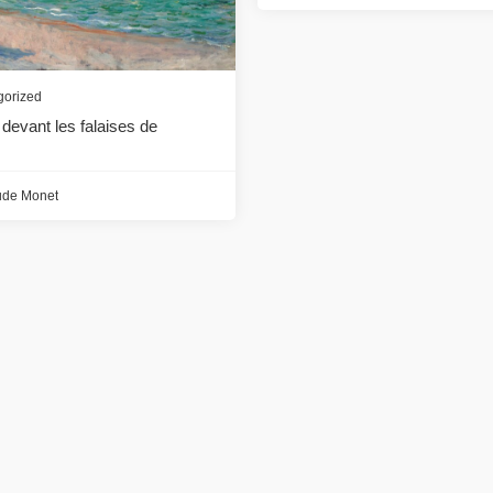
gorized
devant les falaises de
ude Monet