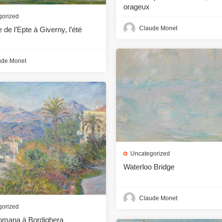
orageux
gorized
Claude Monet
e de l’Epte à Giverny, l’été
ude Monet
Uncategorized
Waterloo Bridge
Claude Monet
gorized
romana à Bordighera