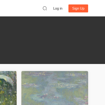
Log in
Sign Up