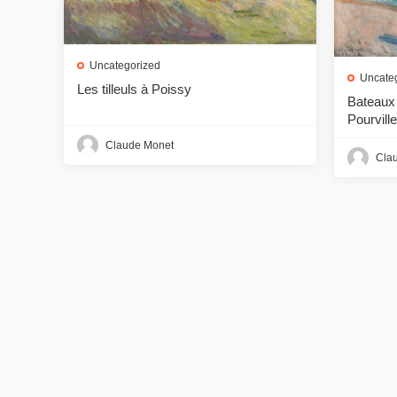
Uncategorized
Uncate
Les tilleuls à Poissy
Bateaux 
Pourville
Claude Monet
Cla