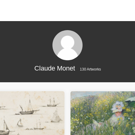
Claude Monet
130 Artworks