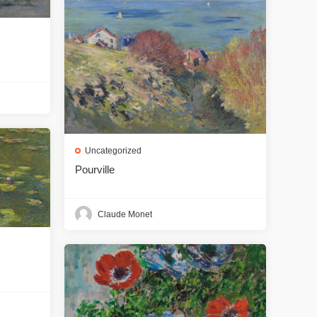
Uncategorized
Pourville
Claude Monet