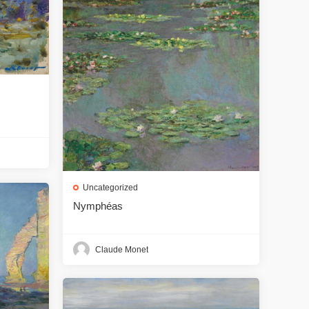
Uncategorized
Nymphéas
Claude Monet