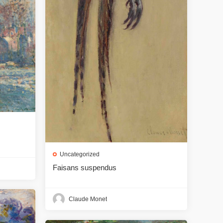
Uncategorized
Faisans suspendus
Claude Monet