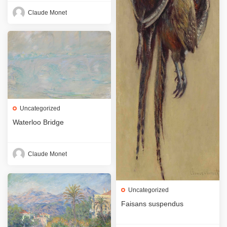
Claude Monet
Uncategorized
Waterloo Bridge
Claude Monet
Uncategorized
Faisans suspendus