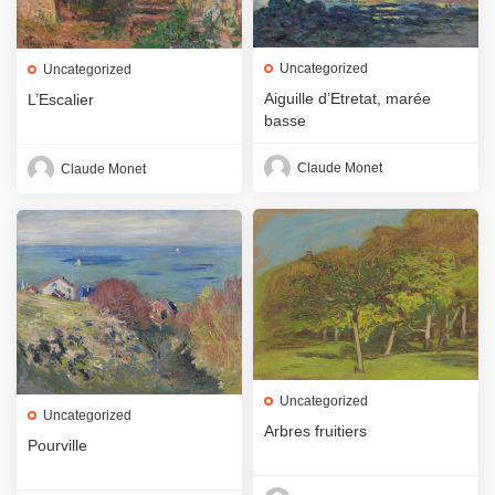
Uncategorized
Uncategorized
Aiguille d’Etretat, marée
L’Escalier
basse
Claude Monet
Claude Monet
Uncategorized
Uncategorized
Arbres fruitiers
Pourville