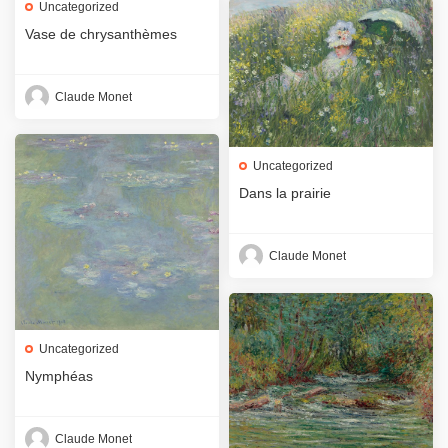
Uncategorized
Vase de chrysanthèmes
Claude Monet
Uncategorized
Dans la prairie
Claude Monet
Uncategorized
Nymphéas
Claude Monet